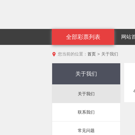
全部彩票列表
网站

您当前的位置：
首页
>
关于我们
关于我们
关于我们
联系我们
常见问题