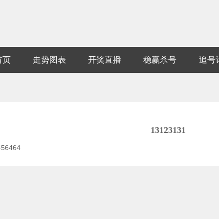
首页
走势图表
开奖直播
稳赢杀号
追号
13123131
456464