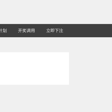
计划
开奖调用
立即下注