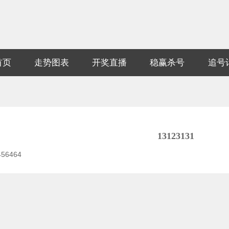
首页
走势图表
开奖直播
稳赢杀号
追号
13123131
456464