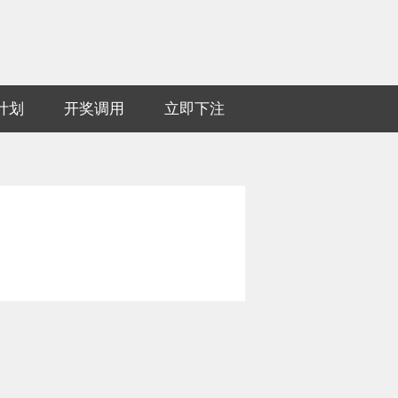
计划
开奖调用
立即下注