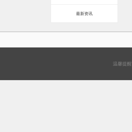
最新资讯
温馨提醒