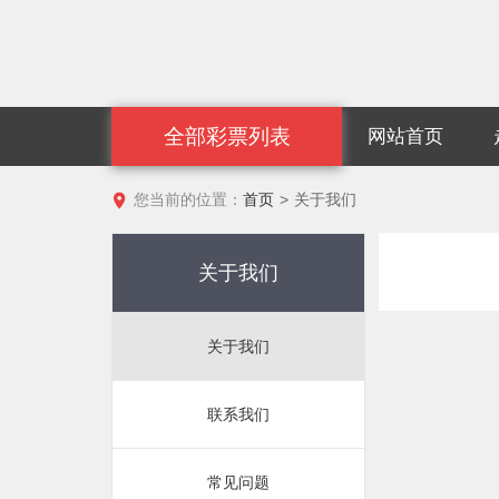
全部彩票列表
网站首页

您当前的位置：
首页
>
关于我们
关于我们
关于我们
联系我们
常见问题