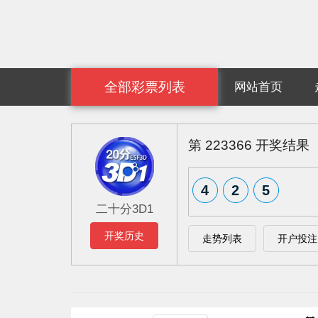
全部彩票列表
网站首页
第
223366
开奖结果
1
5
4
二十分3D1
开奖历史
走势列表
开户投注