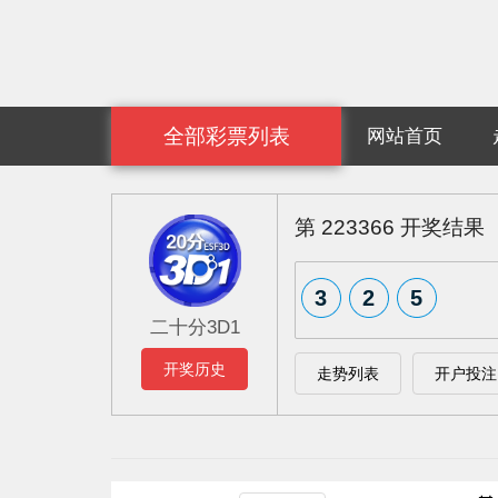
全部彩票列表
网站首页
第
223366
开奖结果
1
6
3
二十分3D1
开奖历史
走势列表
开户投注