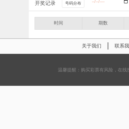
开奖记录
号码分布
时间
期数
关于我们
联系
温馨提醒：购买彩票有风险，在线