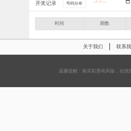
开奖记录
号码分布
时间
期数
关于我们
联系
温馨提醒：购买彩票有风险，在线