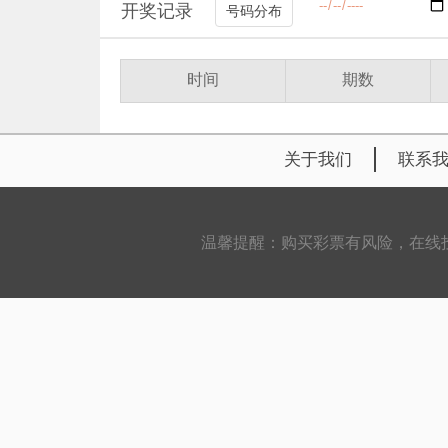
开奖记录
号码分布
时间
期数
关于我们
联系
温馨提醒：购买彩票有风险，在线