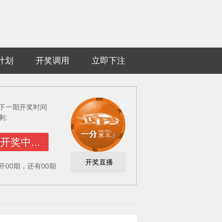
计划
开奖调用
立即下注
下一期开奖时间
剩:
开奖中...
开奖直播
开
00
期，还有
00
期