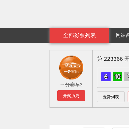
全部彩票列表
网站
第
223366
开
ㄧ分赛车3
开奖历史
走势列表