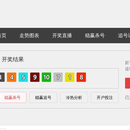
首页
走势图表
开奖直播
稳赢杀号
追号
2
开奖结果
距
还
已
稳赢杀号
稳赢追号
冷热分析
开户投注