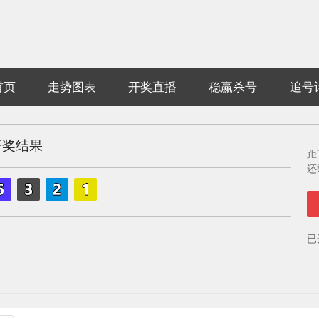
首页
走势图表
开奖直播
稳赢杀号
追号
奖结果
距
还
已