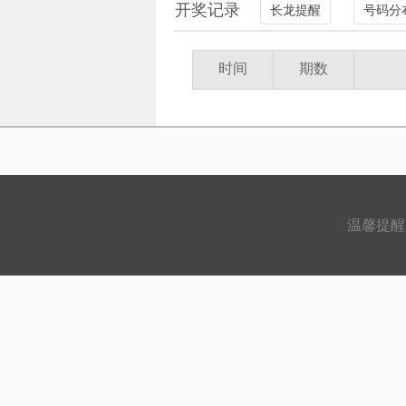
开奖记录
长龙提醒
号码分
时间
期数
温馨提醒