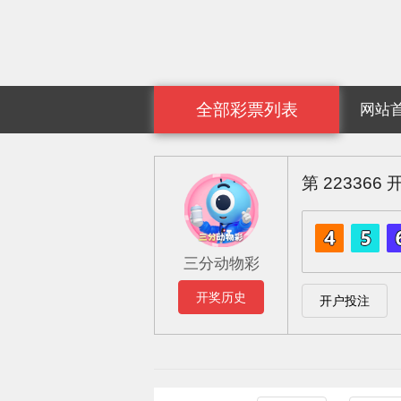
全部彩票列表
网站
第
223366
开
三分动物彩
开奖历史
开户投注