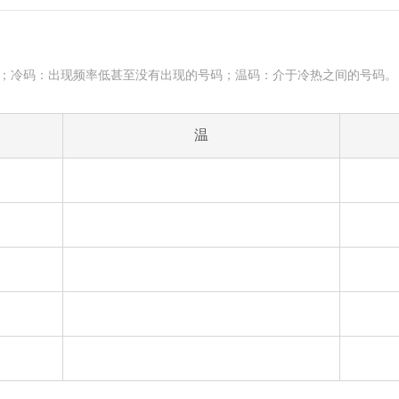
码；冷码：出现频率低甚至没有出现的号码；温码：介于冷热之间的号码。
温