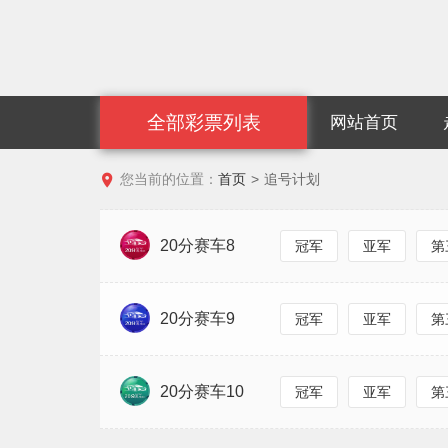
全部彩票列表
网站首页

您当前的位置：
首页
>
追号计划
20分赛车8
冠军
亚军
第
20分赛车9
冠军
亚军
第
20分赛车10
冠军
亚军
第