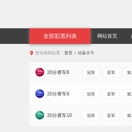
全部彩票列表
网站首页

您当前的位置：
首页
>
稳赢杀号
20分赛车8
冠军
亚军
第
20分赛车9
冠军
亚军
第
20分赛车10
冠军
亚军
第