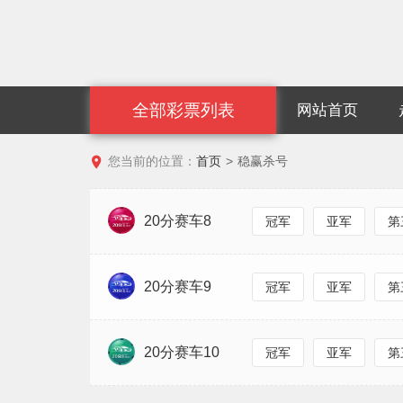
全部彩票列表
网站首页

您当前的位置：
首页
>
稳赢杀号
20分赛车8
冠军
亚军
第
20分赛车9
冠军
亚军
第
20分赛车10
冠军
亚军
第