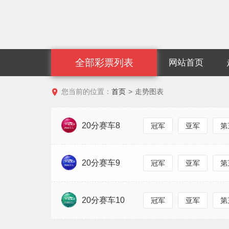
全部彩票列表
网站首页

您当前的位置：
首页
>
走势图表
20分赛车8
冠军
亚军
第
20分赛车9
冠军
亚军
第
20分赛车10
冠军
亚军
第