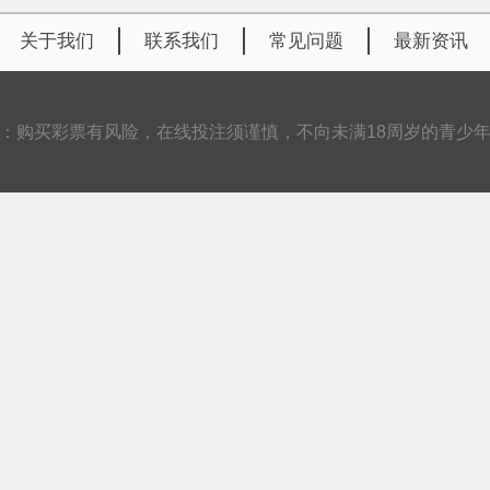
关于我们
联系我们
常见问题
最新资讯
：购买彩票有风险，在线投注须谨慎，不向未满18周岁的青少