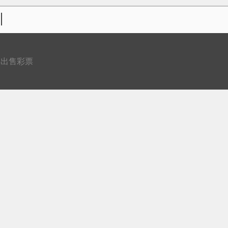
年出售彩票