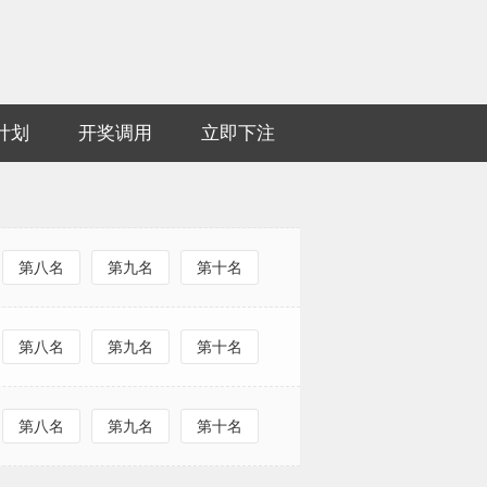
计划
开奖调用
立即下注
第八名
第九名
第十名
第八名
第九名
第十名
第八名
第九名
第十名