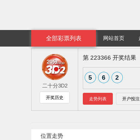
全部彩票列表
网站首页
第
223366
开奖结果
6
1
5
二十分3D2
开奖历史
走势列表
开户投注
位置走势