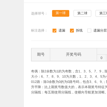
第一球
第二球
第三
选择球号：
标注选择：
遗漏
拆线
遗漏分层
1
2
3
期号
开奖号码
0
奇偶：除2余数为1的为奇数，含1、3、5、7、9，除
大小：6、7、8、9、10为大数，1、2、3、4、5
012路：除3余数为0的为0路号码，包含3、6、9,
升平降：比上期奖号数值大的，表示本期奖号特征
分隔线：每五期使用分隔线，使横向导航更加清晰