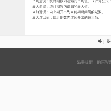
平均遗漏：统计期数内遗漏的平均值。（计算公式：平
最大遗漏：统计期数内遗漏的最大值。
当前遗漏：自上期开出到当前期所间隔的期数。
最大连出值：统计期数内连续开出的最大值。
关于我
温馨提醒：购买彩