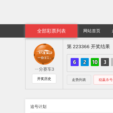
全部彩票列表
网站首页
第
223366
开奖结果
ㄧ分赛车3
开奖历史
走势列表
稳赢杀号
追号计划