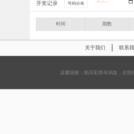
开奖记录
号码分布
时间
期数
关于我们
联系
温馨提醒：购买彩票有风险，在线