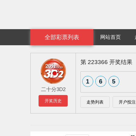
全部彩票列表
网站首页
第
223366
开奖结果
3
4
2
二十分3D2
开奖历史
走势列表
开户投注