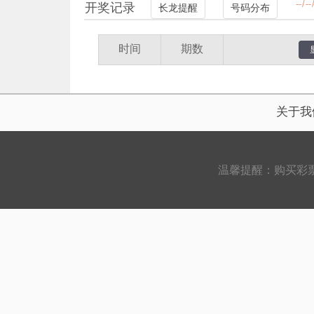
开奖记录
长龙提醒
号码分布
时间
期数
关于我
温馨提醒：购买彩