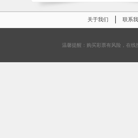
关于我们
联系
温馨提醒：购买彩票有风险，在线