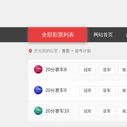
全部彩票列表
网站首页

您当前的位置：
首页
>
追号计划
20分赛车8
冠军
亚军
第
20分赛车9
冠军
亚军
第
20分赛车10
冠军
亚军
第