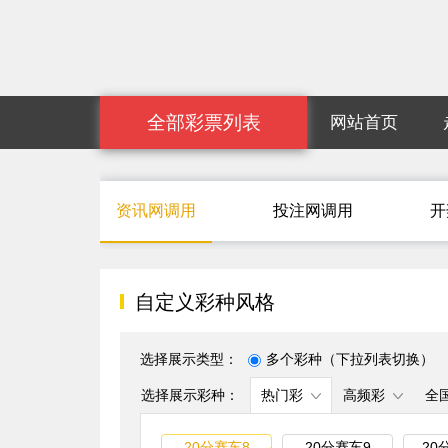
全部彩票列表
网站首页
资讯网调用
投注网调用
开
自定义彩种风格
选择展示类型：
多个彩种（下拉列表切换）
选择展示彩种：
热门彩
高频彩
全
20分赛车8
20分赛车9
20